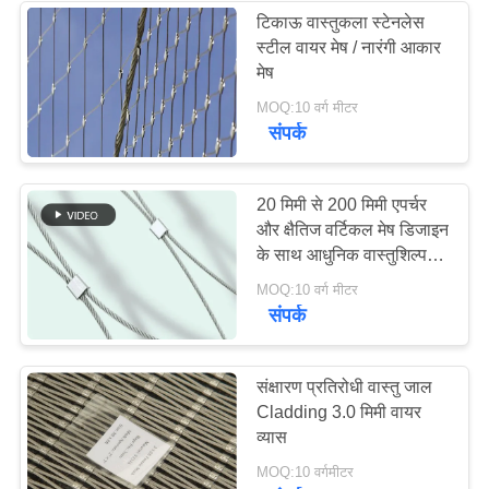
टिकाऊ वास्तुकला स्टेनलेस
स्टील वायर मेष / नारंगी आकार
18
मेष
MOQ:10 वर्ग मीटर
तार रस्सी संयंत्र ट्रेल्स
संपर्क
20 मिमी से 200 मिमी एपर्चर
और क्षैतिज वर्टिकल मेष डिजाइन
के साथ आधुनिक वास्तुशिल्प
वायर मेष
127
MOQ:10 वर्ग मीटर
संपर्क
वास्तु वायर मेष
संक्षारण प्रतिरोधी वास्तु जाल
Cladding 3.0 मिमी वायर
व्यास
MOQ:10 वर्गमीटर