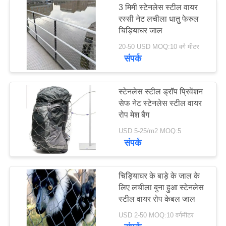
3 मिमी स्टेनलेस स्टील वायर
रस्सी नेट लचीला धातु फेरुल
चिड़ियाघर जाल
20-50 USD MOQ:10 वर्ग मीटर
संपर्क
स्टेनलेस स्टील ड्रॉप प्रिवेंशन
सेफ नेट स्टेनलेस स्टील वायर
रोप मेश बैग
USD 5-25/m2 MOQ:5
संपर्क
चिड़ियाघर के बाड़े के जाल के
लिए लचीला बुना हुआ स्टेनलेस
स्टील वायर रोप केबल जाल
USD 2-50 MOQ:10 वर्गमीटर