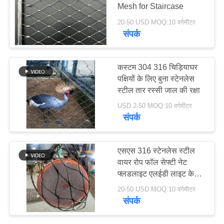
Mesh for Staircase
साइटमैप
20-50 USD MOQ:10 वर्गमीटर
संपर्क
गोपनीयता
नीति
कस्टम 304 316 चिड़ियाघर
पक्षियों के लिए बुना स्टेनलेस
स्टील तार रस्सी जाल की रक्षा
USD 2-50 MOQ:10 वर्गमीटर
संपर्क
एसएस 316 स्टेनलेस स्टील
वायर रोप फॉल सेफ्टी नेट
फ्लडलाइट एलईडी लाइट के
लिए
20-50 USD MOQ:10 वर्गमीटर
संपर्क