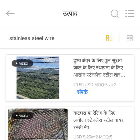
Yuntong
Metal
Wire
उत्पाद
Mesh
Co.,Ltd.
All
Rights
Reserved.
घर
stainless steel wire
उत्पादों
दृश्य क्षेत्र के लिए पुल सुरक्षा
जाल के लिए स्थापना के लिए
हमारे
आसान स्टेनलेस स्टील तार
बारे
केबल जाल
20-50 USD MOQ:5 एम 2
संपर्क
में
कारखाना
कटघरा या रेलिंग के लिए
लचीला स्टेनलेस स्टील वायर
भ्रमण
रस्सी मेष
USD 5-25/m2 MOQ:5