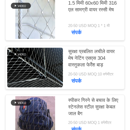
1.5 मिमी 60x60 मिमी 316
साइटमैप
एल सामग्री वायर रस्सी मेष
गोपनीयता
20-50 USD MOQ:1 * 1 मी
संपर्क
नीति
सुरक्षा प्रबलित लचीले वायर
मेष नेटिंग एसएस 304
वास्तुकला फेर्रेश बाड़
20-50 USD MOQ:10 वर्गमीटर
संपर्क
स्पीकर गिरने से बचाव के लिए
स्टेनलेस स्टील सुरक्षा केबल
जाल बैग
20-50 USD MOQ:1 वर्गमीटर
संपर्क