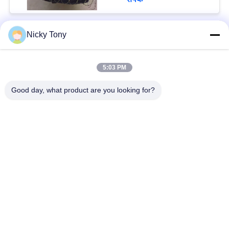
Nicky Tony
लोकप्रिय श्रेणियां
सभी
5:03 PM
वायर रस्सी मेष
चिड़ियाघर वायर मेष
Good day, what product are you looking for?
बलस्ट्रेड केबल मेष
एवियरी वायर नेटिंग
एक्स केबल मेष दे
ब्लैक ऑक्साइड वायर रस्सी
तार रस्सी संयंत्र ट्रेल्स
वास्तु वायर मेष
सदस्यता लें