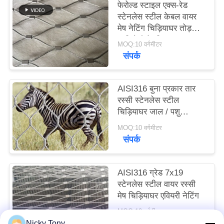
फेरोल्ड स्टाइल एक्स-रेड
साइटमैप
स्टेनलेस स्टील केबल वायर
मेष नेटिंग चिड़ियाघर तोड़कर
प्रतिरोधी के लिए
गोपनीयता
MOQ:10 वर्गमीटर
संपर्क
नीति
AISI316 बुना प्रकार तार
रस्सी स्टेनलेस स्टील
चिड़ियाघर जाल / पशु
संलग्नक बाड़ लगाना
MOQ:10 वर्गमीटर
संपर्क
AISI316 ग्रेड 7x19
स्टेनलेस स्टील वायर रस्सी
मेष चिड़ियाघर एवियरी नेटिंग
MOQ:10 वर्गमीटर
संपर्क
Nicky Tony