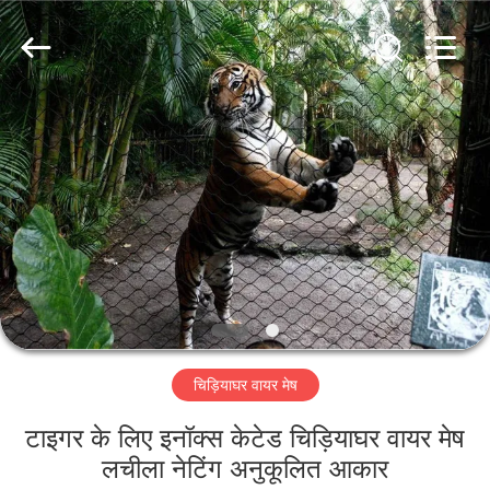
Yuntong
Metal
Wire
Mesh
Co.,Ltd.
All
Rights
Reserved.
घर
उत्पादों
हमारे
बारे
में
चिड़ियाघर वायर मेष
कारखाना
भ्रमण
टाइगर के लिए इनॉक्स केटेड चिड़ियाघर वायर मेष
लचीला नेटिंग अनुकूलित आकार