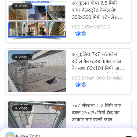
अनुकूलन योग्य 2.5 मिमी
साइटमैप
वायर बैलस्ट्रेड केबल मेष
300x300 मिमी स्टेनलेस
स्टील रस्सी नेट
गोपनीयता
USD 5-25/m2 MOQ:5
संपर्क
नीति
अनुकूलित 7x7 स्टेनलेस
स्टील बैलस्ट्रेड केबल जाल
के साथ 60x104 मिमी जाल
उद्घाटन और 2.0 मिमी केबल
USD 15/sqm MOQ:10 वर्गमीटर
व्यास
संपर्क
7x7 संरचना 1.2 मिमी तार
व्यास 25x25 मिमी छेद का
आकार तार रस्सी जाल
बैलस्ट्रेड केबल जाल
USD 5-25/m2 MOQ:5
संपर्क
Nicky Tony