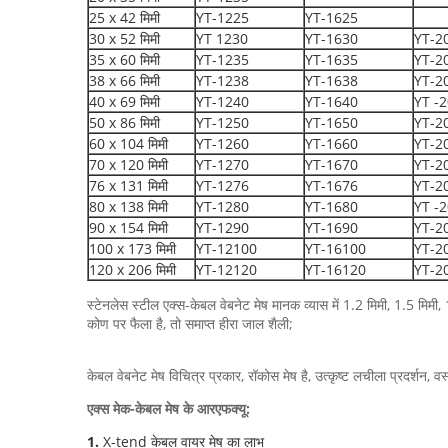
25 x 42 मिमी
YT-1225
YT-1625
30 x 52 मिमी
YT 1230
YT-1630
YT-2
35 x 60 मिमी
YT-1235
YT-1635
YT-2
38 x 66 मिमी
YT-1238
YT-1638
YT-2
40 x 69 मिमी
YT-1240
YT-1640
YT -
50 x 86 मिमी
YT-1250
YT-1650
YT-2
60 x 104 मिमी
YT-1260
YT-1660
YT-2
70 x 120 मिमी
YT-1270
YT-1670
YT-2
76 x 131 मिमी
YT-1276
YT-1676
YT-2
80 x 138 मिमी
YT-1280
YT-1680
YT -
90 x 154 मिमी
YT-1290
YT-1690
YT-2
100 x 173 मिमी
YT-12100
YT-16100
YT-2
120 x 206 मिमी
YT-12120
YT-16120
YT-2
स्टेनलेस स्टील एक्स-केबल वेबनेट मेष मानक व्यास में 1.2 मिमी, 1.5 मिम
कोण पर फैला है, तो समाप्त हीरा जाल शैली;
केबल वेबनेट मेष विचित्र प्रकार, रॉकोस मेष है, उत्कृष्ट लचीला प्रदर्शन
एक्स मेक-केबल मेष के आरएफक्यू:
1.
X-tend केबल वायर मेष का लाभ