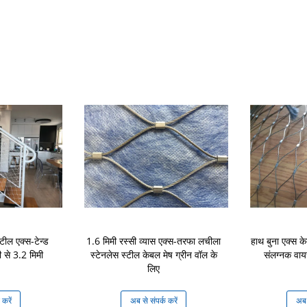
टील एक्स-टेन्ड
1.6 मिमी रस्सी व्यास एक्स-तरफा लचीला
हाथ बुना एक्स क
 से 3.2 मिमी
स्टेनलेस स्टील केबल मेष ग्रीन वॉल के
संलग्नक वाय
लिए
 करें
अब से संपर्क करें
अब स