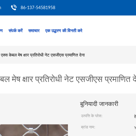
m
86-137-54581958
रण
संपर्क करें
समाचार
एक उद्धरण की विनती करे
्स केबल मेष क्षार प्रतिरोधी नेट एसजीएस प्रमाणित देना
 मेष क्षार प्रतिरोधी नेट एसजीएस प्रमाणित द
बुनियादी जानकारी
उत्पत्ति के प्लेस:
हे
ब्रांड नाम: