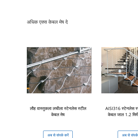
अधिक एक्स केबल मेष दे
ेबल वायर मेष
लौह वास्तुकला लचीला स्टेनलेस स्टील
AISI316 स्टेनलेस स्
च शक्ति Webnet
केबल मेष
केबल जाल 1.2 मिमी
क करें
अब से संपर्क करें
अब से संपर्क