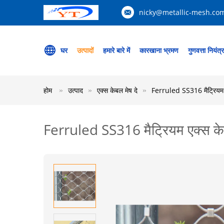
nicky@metallic-mesh.co
घर
उत्पादों
हमारे बारे में
कारखाना भ्रमण
गुणवत्ता नियंत्
होम
उत्पाद
एक्स केबल मेष दे
Ferruled SS316 मैट्रियम एक
Ferruled SS316 मैट्रियम एक्स केबल