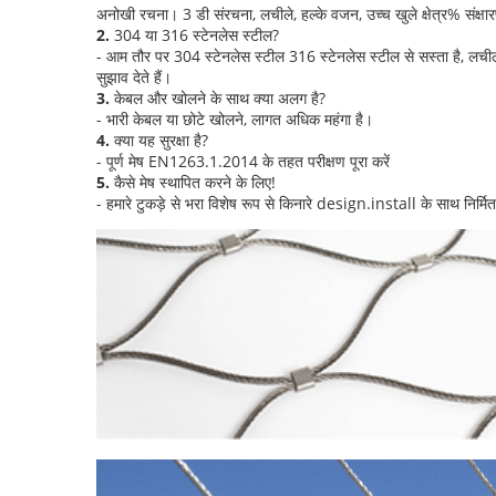
अनोखी रचना। 3 डी संरचना, लचीले, हल्के वजन, उच्च खुले क्षेत्र% संक्षा
2.
304 या 316 स्टेनलेस स्टील?
- आम तौर पर 304 स्टेनलेस स्टील 316 स्टेनलेस स्टील से सस्ता है, लच
सुझाव देते हैं।
3.
केबल और खोलने के साथ क्या अलग है?
- भारी केबल या छोटे खोलने, लागत अधिक महंगा है।
4.
क्या यह सुरक्षा है?
- पूर्ण मेष EN1263.1.2014 के तहत परीक्षण पूरा करें
5.
कैसे मेष स्थापित करने के लिए!
- हमारे टुकड़े से भरा विशेष रूप से किनारे design.install के साथ निर्