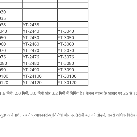
030
035
038
YT-2438
2040
YT-2440
YT-3040
050
YT-2450
YT-3050
060
YT-2460
YT-3060
070
YT-2470
YT-3070
076
YT-2476
YT-3076
2080
YT-2480
YT-3080
090
YT-2490
YT-3090
0100
YT-24100
YT-30100
0120
YT-24120
YT-30120
ी, 1.6 मिमी, 2.0 मिमी, 3.0 मिमी और 3.2 मिमी में निर्मित है। केबल व्यास के आधार पर 25 
, वस्तुतः अविनाशी, सबसे प्रभावकारी-प्रतिरोधी और प्रतिरोधी बल को तोड़ने, सबसे अधिक विरोध