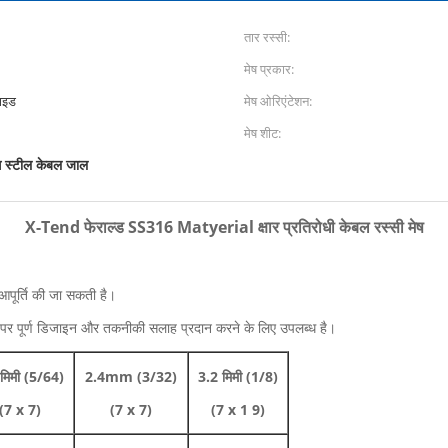
तार रस्सी:
मेष प्रकार:
साइड
मेष ओरिएंटेशन:
मेष शीट:
स स्टील केबल जाल
X-Tend फेराल्ड SS316 Matyerial क्षार प्रतिरोधी केबल रस्सी मेष
पूर्ति की जा सकती है।
पर पूर्ण डिजाइन और तकनीकी सलाह प्रदान करने के लिए उपलब्ध है।
मिमी (5/64)
2.4mm (3/32)
3.2 मिमी (1/8)
(7 x 7)
(7 x 7)
(7 x 1 9)