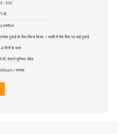
E , SGS
T-बो
0 वर्गमीटर
्रत्येक टुकड़े के लिए पैकेज फिल्म, 1 दफ़्ती में पैक किए गए कई टुकड़े
-8 दिनों के काम
ी/टी, वेस्टर्न यूनियन, पेपैल
00Sqm / सप्ताह