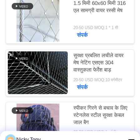
1.5 मिमी 60x60 मिमी 316
साइटमैप
एल सामग्री वायर रस्सी मेष
गोपनीयता
20-50 USD MOQ:1 * 1 मी
संपर्क
नीति
सुरक्षा प्रबलित लचीले वायर
मेष नेटिंग एसएस 304
वास्तुकला फेर्रेश बाड़
20-50 USD MOQ:10 वर्गमीटर
संपर्क
स्पीकर गिरने से बचाव के लिए
स्टेनलेस स्टील सुरक्षा केबल
जाल बैग
20-50 USD MOQ:1 वर्गमीटर
संपर्क
Nicky Tony