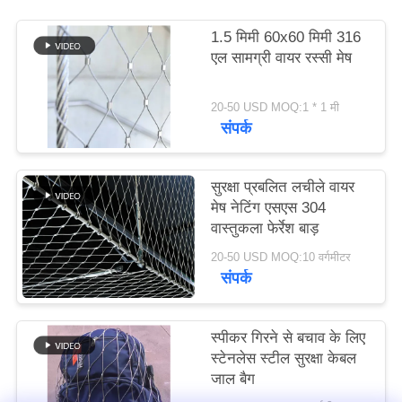
साइटमैप
1.5 मिमी 60x60 मिमी 316
एल सामग्री वायर रस्सी मेष
गोपनीयता
नीति
20-50 USD MOQ:1 * 1 मी
संपर्क
सुरक्षा प्रबलित लचीले वायर
मेष नेटिंग एसएस 304
वास्तुकला फेर्रेश बाड़
20-50 USD MOQ:10 वर्गमीटर
संपर्क
स्पीकर गिरने से बचाव के लिए
स्टेनलेस स्टील सुरक्षा केबल
जाल बैग