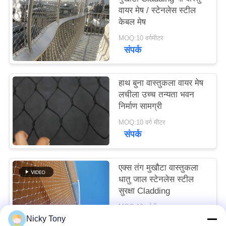
साइटमैप
वायर मेष / स्टेनलेस स्टील
केबल मेष
MOQ:10 वर्गमीटर
गोपनीयता
संपर्क
नीति
हाथ बुना वास्तुकला वायर मेष
लचीला उच्च तन्यता भवन
निर्माण सामग्री
MOQ:10 वर्ग मीटर
संपर्क
एक्स तंग मुखौटा वास्तुकला
धातु जाल स्टेनलेस स्टील
सुरक्षा Cladding
MOQ:10 वर्गमीटर
संपर्क
Nicky Tony