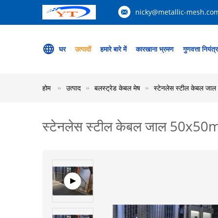
nicky@metallic-mesh.co
घर
उत्पादों
हमारे बारे में
कारखाना भ्रमण
गुणवत्ता नियंत्
होम
उत्पाद
बलस्ट्रेड केबल मेष
स्टेनलेस स्टील केबल ज
स्टेनलेस स्टील केबल जाल 50x50