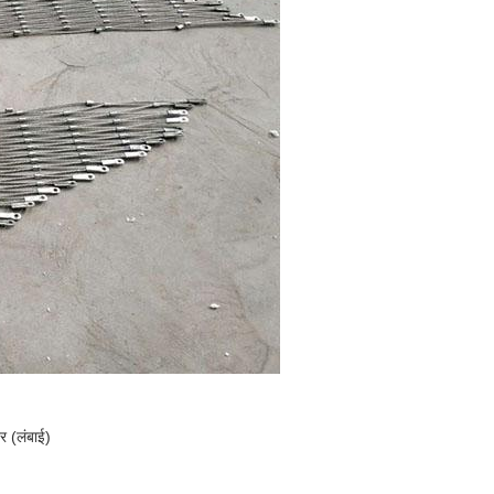
र (लंबाई)