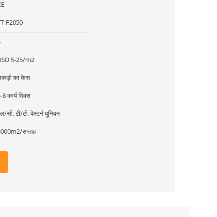
CE
YT-F2050
5
USD 5-25/m2
कड़ी का केस
-8 कार्य दिवस
ल/सी, टी/टी, वेस्टर्न यूनियन
8000m2/सप्ताह