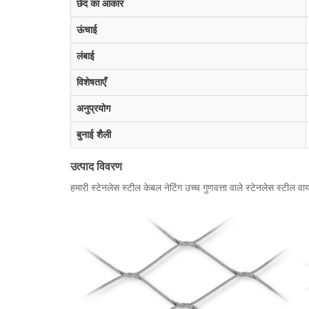
छेद का आकार
ऊंचाई
लंबाई
विशेषताएँ
अनुप्रयोग
बुनाई शैली
उत्पाद विवरण
हमारी स्टेनलेस स्टील केबल नेटिंग उच्च गुणवत्ता वाले स्टेनलेस स्टील 