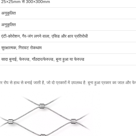
25×25mm से 300×300mm
अनुकूलित
अनुकूलित
एंटी-कोरोशन, गैर-जंग लगने वाला, एसिड और क्षार प्रतिरोधी
सुरक्षात्मक, गिरावट रोकथाम
सादा बुनाई, फेरुल्ड, गाँठदार/फेरुल्ड, बुना हुआ या फेरुल्ड
वायर रोप से हाथ से बनाई जाती है, जो दो प्रकारों में उपलब्ध है: बुना हुआ प्रकार का जाल और