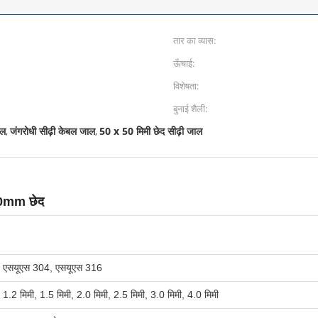
तार का व्यास:
ऊँचाई:
विशेषता:
बुनाई शैली:
ाल
जंगरोधी सीढ़ी केबल जाल
50 x 50 मिमी छेद सीढ़ी जाल
,
,
 50mm छेद
एसयूएस 304, एसयूएस 316
1.2 मिमी, 1.5 मिमी, 2.0 मिमी, 2.5 मिमी, 3.0 मिमी, 4.0 मिमी