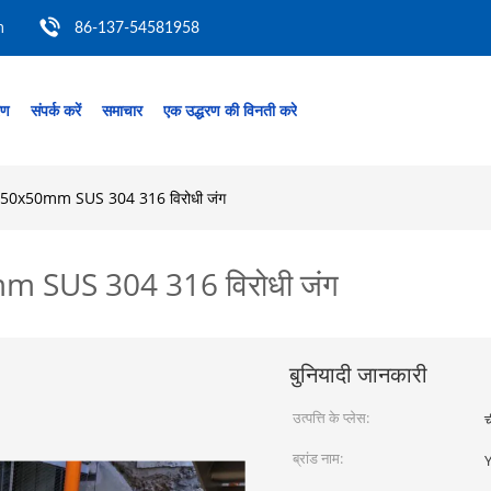
m
86-137-54581958
रण
संपर्क करें
समाचार
एक उद्धरण की विनती करे
ाल 50x50mm SUS 304 316 विरोधी जंग
mm SUS 304 316 विरोधी जंग
बुनियादी जानकारी
उत्पत्ति के प्लेस:
च
ब्रांड नाम: