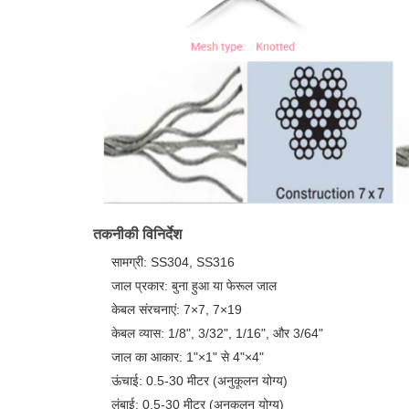
तकनीकी विनिर्देश
सामग्री: SS304, SS316
जाल प्रकार: बुना हुआ या फेरूल जाल
केबल संरचनाएं: 7×7, 7×19
केबल व्यास: 1/8", 3/32", 1/16", और 3/64"
जाल का आकार: 1"×1" से 4"×4"
ऊंचाई: 0.5-30 मीटर (अनुकूलन योग्य)
लंबाई: 0.5-30 मीटर (अनुकूलन योग्य)