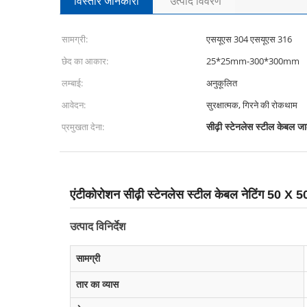
विस्तार जानकारी
उत्पाद विवरण
सामग्री:
एसयूएस 304 एसयूएस 316
छेद का आकार:
25*25mm-300*300mm
लम्बाई:
अनुकूलित
आवेदन:
सुरक्षात्मक, गिरने की रोकथाम
सीढ़ी स्टेनलेस स्टील केबल ज
प्रमुखता देना:
एंटीकोरोशन सीढ़ी स्टेनलेस स्टील केबल नेटिंग 50 X
उत्पाद विनिर्देश
सामग्री
तार का व्यास