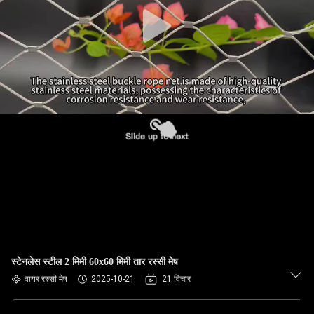
गुणवत्ता
नियंत्रण
संपर्क
करें
समाचार
एक
उद्धरण
की
विनती
स्टेनलेस स्टील 2 मिमी 60x60 मिमी तार रस्सी मेष
वायर रस्सी मेष
2025-10-21
21 विचार
करे