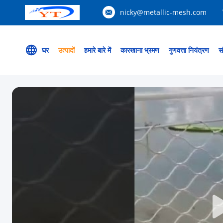
nicky@metallic-mesh.com
घर
उत्पादों
हमारे बारे में
कारखाना भ्रमण
गुणवत्ता नियंत्रण
सं