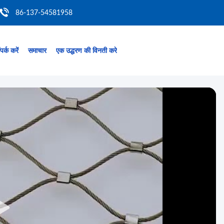
86-137-54581958
पर्क करें
समाचार
एक उद्धरण की विनती करे