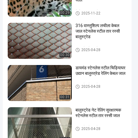
जाल
चिड़ियाघर वायर मेष
00:29
2025-11-22
316 वास्तुशिल्प लचीला केबल
जाल स्टेनलेस स्टील तार रस्सी
बालुस्ट्रेड
बलस्ट्रेड केबल मेष
2025-04-28
00:30
डायमंड स्टेनलेस स्टील चिड़ियाघर
उद्यान बालुस्त्रेड रेलिंग केबल जाल
बलस्ट्रेड केबल मेष
2025-04-28
00:31
बालुस्ट्रेड नेट रेलिंग सुरक्षात्मक
स्टेनलेस स्टील तार रस्सी जाल
बलस्ट्रेड केबल मेष
2025-04-28