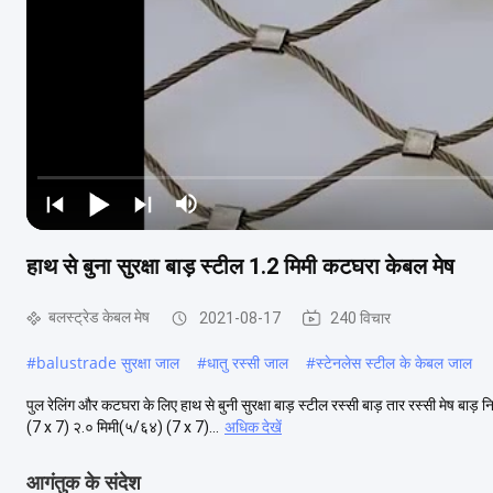
हाथ से बुना सुरक्षा बाड़ स्टील 1.2 मिमी कटघरा केबल मेष
बलस्ट्रेड केबल मेष
2021-08-17
240 विचार
#
balustrade सुरक्षा जाल
#
धातु रस्सी जाल
#
स्टेनलेस स्टील के केबल जाल
पुल रेलिंग और कटघरा के लिए हाथ से बुनी सुरक्षा बाड़ स्टील रस्सी बाड़ तार रस्सी मेष ब
(7 x 7) २.० मिमी(५/६४) (7 x 7)...
अधिक देखें
आगंतुक के संदेश