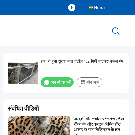
Hindi
हाथ से बुना सुरक्षा बाड़ स्टील 1.2 मिमी कटघरा केबल मेष
अब संपर्क करें
और जानें
संबंधित वीडियो
पारदर्शी और लचीला स्टेनलेस स्टील
रोंबस मेष और कस्टम-निर्मित शीट
आकार के साथ चिड़ियाघर के तार