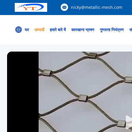
nicky@metallic-mesh.com
घर
उत्पादों
हमारे बारे में
कारखाना भ्रमण
गुणवत्ता नियंत्रण
सं