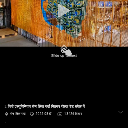
गुणवत्ता
नियंत्रण
संपर्क
करें
समाचार
एक
उद्धरण
की
विनती
2 मिमी एल्यूमिनियम चेन लिंक पर्दा सिल्वर गोल्ड रेड ब्लैक में
चेन लिंक पर्दा
2025-08-01
13426 विचार
करे