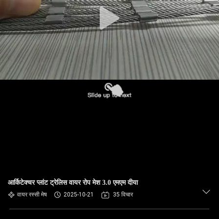
गुणवत्ता
नियंत्रण
संपर्क
करें
समाचार
एक
उद्धरण
की
विनती
आर्किटेक्चर प्लांट ट्रेलिस वायर रोप मेश 3.0 एमएम दीया
वायर रस्सी मेष
2025-10-21
35 विचार
करे