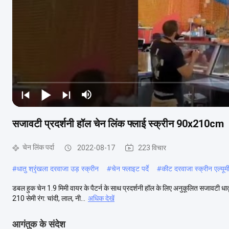
सजावटी प्रदर्शनी हॉल चेन लिंक फ्लाई स्क्रीन 90x210cm
चेन लिंक पर्दा
2022-08-17
223 विचार
#
धातु श्रृंखला दरवाजा उड़ स्क्रीन
#
चेन फ्लाइट पर्दे
#
कीट दरवाजा स्क्रीन एल्यूमी
डबल हुक चेन 1.9 मिमी वायर के पैटर्न के साथ प्रदर्शनी हॉल के लिए अनुकूलित सजावटी धातु प
210 सेमी रंग: चांदी, लाल, नी...
अधिक देखें
आगंतुक के संदेश