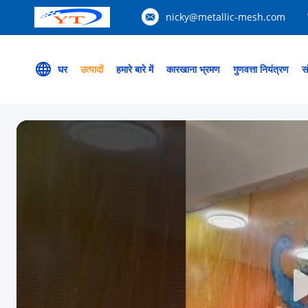
nicky@metallic-mesh.com
घर
उत्पादों
हमारे बारे में
कारखाना भ्रमण
गुणवत्ता नियंत्रण
सं