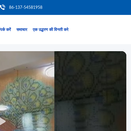
86-137-54581958
पर्क करें
समाचार
एक उद्धरण की विनती करे