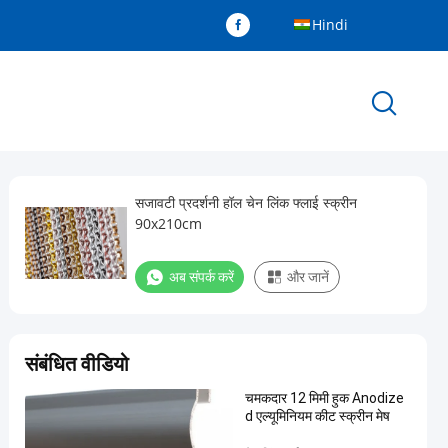
Hindi
सजावटी प्रदर्शनी हॉल चेन लिंक फ्लाई स्क्रीन
90x210cm
अब संपर्क करें
और जानें
संबंधित वीडियो
चमकदार 12 मिमी हुक Anodize
d एल्यूमिनियम कीट स्क्रीन मेष